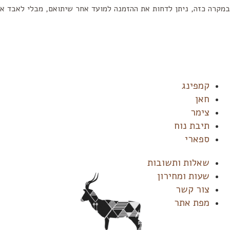
במקרה כזה, ניתן לדחות את ההזמנה למועד אחר שיתואם, מבלי לאבד א
קמפינג
חאן
צימר
תיבת נוח
ספארי
שאלות ותשובות
שעות ומחירון
צור קשר
מפת אתר