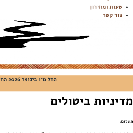
שעות ומחירון
צור קשר
החל מ־1 בינואר 2026 החווה סגורה לפעילות תיירותית ואינה מקבלת מבקרים בספארי או אורחים במתחם הלינה.
מדיניות ביטולים
תשלום: