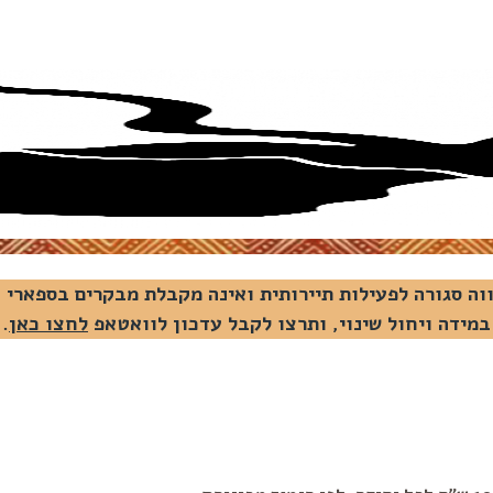
במידה ויחול שינוי, ותרצו לקבל עדכון לוואטאפ
לחצו כאן
.