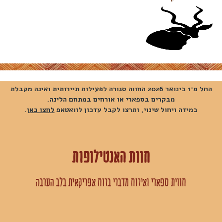
החל מ־1 בינואר 2026 החווה סגורה לפעילות תיירותית ואינה מקבלת
מבקרים בספארי או אורחים במתחם הלינה.
במידה ויחול שינוי, ותרצו לקבל עדכון לוואטאפ
לחצו כאן
.
חוות האנטילופות
חווית ספארי ואירוח מדברי ברוח אפריקאית בלב הערבה