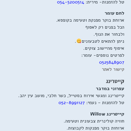
טל להזמנות-
מירית:
054-5200514
לחם עומר
ארוחת בוקר מפנקת וטעימה בקופסא.
הכל בפנים רק לאסוף
ולבחור את הנוף.
ניתן להתאים לטבעונים
.
איסוף מהיישוב צוקים.
לפרטים נוספים- עומר:
0525848907
קישור לאתר
קייטרינג
עפרוני במדבר
קייטרינג ומגשי אירוח בסטייל, כשר חלבי, מושב עין יהב.
טל להזמנות – נעמי:
052-8991127
קייטרינג Willow
חוויה קולינרית צבעונית וטעימה.
ארוחות בוקר מפנקות לקבוצות.