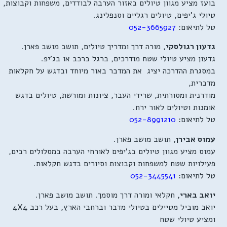
בועז מציע מגוון טיולים באזור הערבה לבודדים, משפחות וקבוצות,
טיולי ג'יפים, טיולים רגליים וסנפלינג.
טל לתיאום:
052-3665927
גדעון רגולסקי,
מורה דרך ומדריך טיולים, תושב מושב פארן.
גדעון מציע טיולי שטח מודרכים, ברגל ברכב או בג'יפ.
במסגרת ההדרכה יציג את המדבר באור מיוחד ובדגש על חקלאות
מדברית,
מודרנית ומסורתית, שרידי העבר, ציונות ומורשת, טיולים בדגש
אומנות וטיולים לאור ירח.
טל לתיאום:
052-8991210
עמוס אבירן,
תושב מושב פארן.
עמוס מציע מגוון טיולים בג'יפים לאורחי הערבה במסלולים רבים,
פעילויות שטח למשפחות וקבוצות וסיורים בדגש חקלאות.
טל לתיאום:
052-3445541
יואב בארי,
חקלאי ומורה דרך מוסמך. תושב מושב פארן.
יואב מוביל מטיילים בטיולי מדבר וברחבי הארץ, בעל רכב 4X4
ומציע טיולי שטח