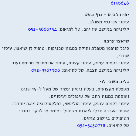
6130648
יפית לביא – גוף ונפש
עיסוי אנרגטי משולב.
קליניקה במושב עין יהב, טל לתיאום:
052-3666334
שיאצו ערבה
סיגל קויפמן מטפלת ותיקה במגוון טכניקות, טיפול זן שיאצו, עיסוי
שוודי,
עיסוי רקמות עמוק, עיסוי קצוות, עיסוי ארומתרפי מרומם ועוד.
קליניקה במושב חצבה, טל לתיאום:
052-3563906
גליה תשבי לוי
מטפלת מקצועית, בעלת ניסיון עשיר של מעל ל-15 שנים
ועוסקת במגוון רחב של טיפולים ועיסויים.
עיסוי רקמות עמוק, עיסוי הוליסטי, רפלקסולוגיה ויוגה יחידני.
אורחי הערבה יוכלו ליהנות מטיפול בצימר או לבקר בחדרי
הטיפולים ביישוב צוקים.
טל לתיאום:
052-5450778