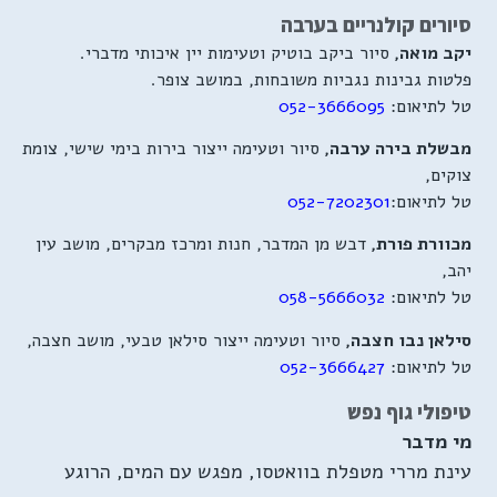
סיורים קולנריים בערבה
יקב מואה,
סיור ביקב בוטיק וטעימות יין איכותי מדברי.
פלטות גבינות נגביות משובחות, במושב צופר.
טל לתיאום:
052-3666095
מבשלת בירה ערבה,
סיור וטעימה ייצור בירות בימי שישי, צומת
צוקים,
טל לתיאום:
052-7202301
מכוורת פורת,
דבש מן המדבר, חנות ומרכז מבקרים, מושב עין
יהב,
טל לתיאום:
058-5666032
סילאן נבו חצבה,
סיור וטעימה ייצור סילאן טבעי, מושב חצבה,
טל לתיאום:
052-3666427
טיפולי גוף נפש
מי מדבר
עינת מררי מטפלת בוואטסו, מפגש עם המים, הרוגע