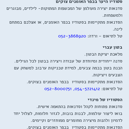
סטודיו היער בכפר האומנים צוקים
סדנאות יצירה מעולמן של המכשפות המתוקות- לילדים, מבוגרים
ולמשפחות.
הסדנאות מתקיימות בסטודיו בכפר האומנים, או אצלכם במתחם
לינה.
טל לתיאום – ורדה:
052-3868920
בטון עברי
מלאכת יציקת הבטון.
סדנה ייחודית ומיוחדת של עבודה ויצירה בבטון לכל הגילים.
הכנת בטון בכמה צבעים, למידת טכניקות ערבוב למשחק עם
הצבעים ויציקות.
הסדנאות מתקיימות בסטודיו בכפר האומנים בצוקים.
טל לתיאום:
054-5721412
,
052-8000751
הסטודיו של מינדי
סדנאות פתוחות לקהל וסדנאות בהתאמה אישית.
בואו ליצור עולמות, לבנות בובות, לגזור חלומות, לצלול יחד
לדמיון ולהנות מיצירה מחומרים ממוחזרים וקיימים.
הסדנאות מתקיימות בסטודיו בכפר האומנים בצוקים.