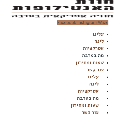
דלג
לתוכן
Facebook
Instagram
Waze
עלינו
לינה
אטרקציות
מה בערבה
שעות ומחירון
צור קשר
עלינו
לינה
אטרקציות
מה בערבה
שעות ומחירון
צור קשר