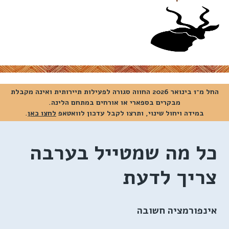
החל מ־1 בינואר 2026 החווה סגורה לפעילות תיירותית ואינה מקבלת
מבקרים בספארי או אורחים במתחם הלינה.
במידה ויחול שינוי, ותרצו לקבל עדכון לוואטאפ
לחצו כאן
.
כל מה שמטייל בערבה
צריך לדעת
אינפורמציה חשובה