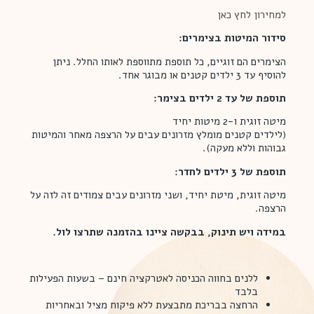
למחירון לחץ כאן
סידור המיטות בצימרים:
הצימרים הם זוגיים, כל תוספת מתווספת לאותו החלל. ניתן
להוסיף עד 3 ילדים קטנים או מבוגר אחד.
תוספת של עד 2 ילדים בצימר:
מיטה זוגית ו-2 מיטות יחיד
(לילדים קטנים מומלץ מזרונים עבים על הרצפה מאחר והמיטות
גבוהות וללא מעקה).
תוספת של 3 ילדים לחדר:
מיטה זוגית, מיטת יחיד, ושני מזרונים עבים צמודים זה לזה על
הרצפה.
במידה ויש תינוק, בבקשה ציינו בהזמנה שתרצו לול.
ללנים בחווה הכניסה לאטרקציה חינם – בשעות הפעילות
בלבד
הרחצה בבריכת מתבצעת ללא פיקוח מציל ובאחריות